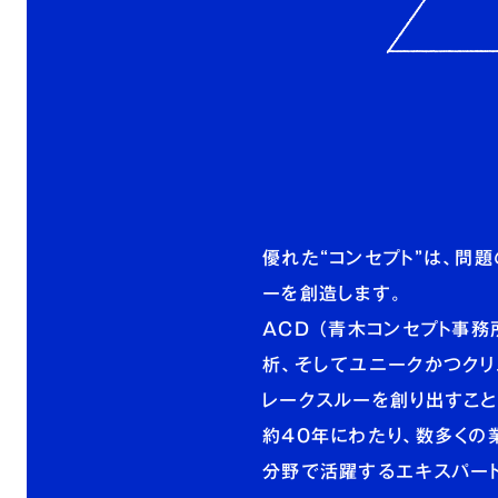
優れた“コンセプト”は、問
ーを創造します。
ACD （青木コンセプト事
析、そしてユニークかつク
レークスルーを創り出すこと
約40年にわたり、数多くの
分野で活躍するエキスパート