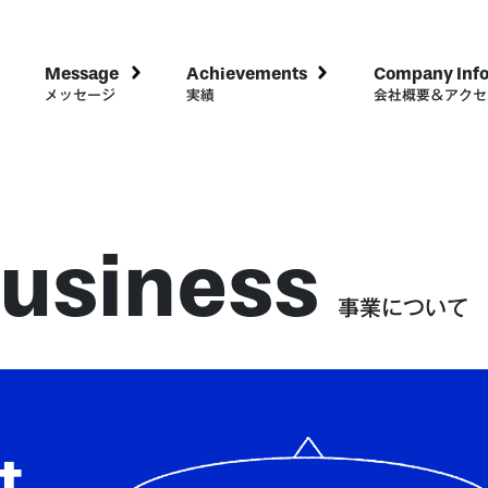
Message
Achievements
Company Inf
メッセージ
実績
会社概要＆アクセ
Business
事業について
t