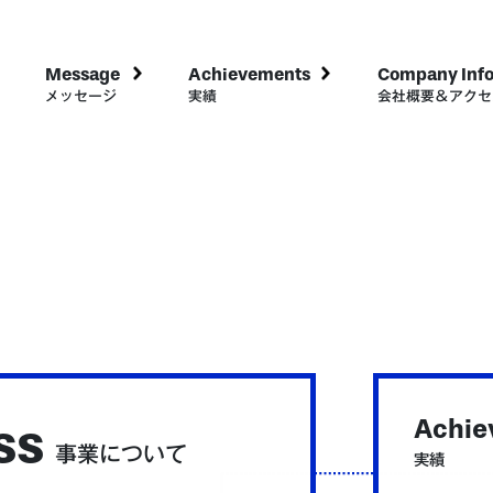
Message
Achievements
Company Inf
メッセージ
実績
会社概要＆アクセ
ss
Achie
事業について
実績