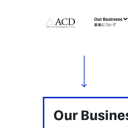
Our Business
事業について
Our Busine