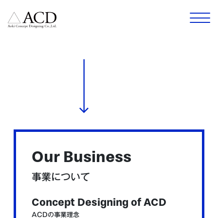
Our Business
事業について
Concept Designing of ACD
ACDの事業理念