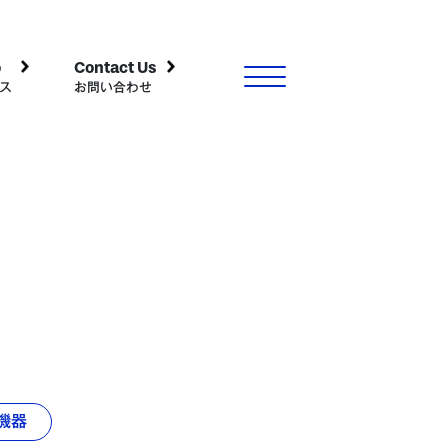
o
Contact Us
ス
お問い合わせ
機器